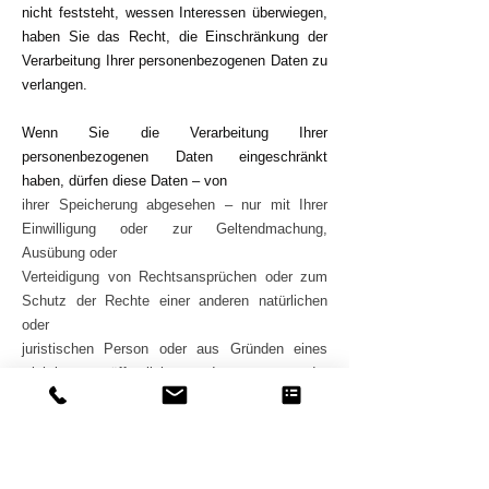
nicht feststeht, wessen Interessen überwiegen,
haben Sie das Recht, die Einschränkung der
Verarbeitung Ihrer personenbezogenen Daten zu
verlangen.
Wenn Sie die Verarbeitung Ihrer
personenbezogenen Daten eingeschränkt
haben, dürfen diese Daten – von
​ihrer Speicherung abgesehen – nur mit Ihrer
Einwilligung oder zur Geltendmachung,
Ausübung oder
Verteidigung von Rechtsansprüchen oder zum
Schutz der Rechte einer anderen natürlichen
oder
juristischen Person oder aus Gründen eines
wichtigen öffentlichen Interesses der
Europäischen Union oder
eines Mitgliedstaats verarbeitet werden.
SSL- bzw. TLS-Verschlüsselung