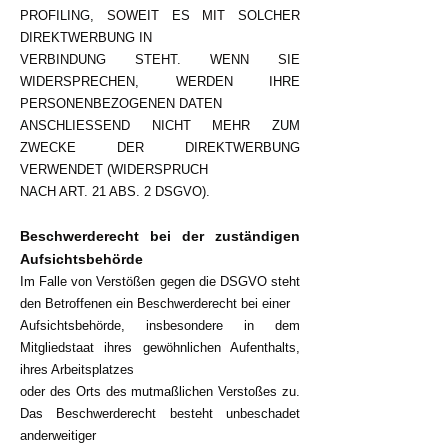
PROFILING, SOWEIT ES MIT SOLCHER
DIREKTWERBUNG IN
VERBINDUNG STEHT. WENN SIE
WIDERSPRECHEN, WERDEN IHRE
PERSONENBEZOGENEN DATEN
ANSCHLIESSEND NICHT MEHR ZUM
ZWECKE DER DIREKTWERBUNG
VERWENDET (WIDERSPRUCH
NACH ART. 21 ABS. 2 DSGVO).
Beschwerderecht bei der zuständigen
Aufsichtsbehörde
Im Falle von Verstößen gegen die DSGVO steht
den Betroffenen ein Beschwerderecht bei einer
Aufsichtsbehörde, insbesondere in dem
Mitgliedstaat ihres gewöhnlichen Aufenthalts,
ihres Arbeitsplatzes
oder des Orts des mutmaßlichen Verstoßes zu.
Das Beschwerderecht besteht unbeschadet
anderweitiger