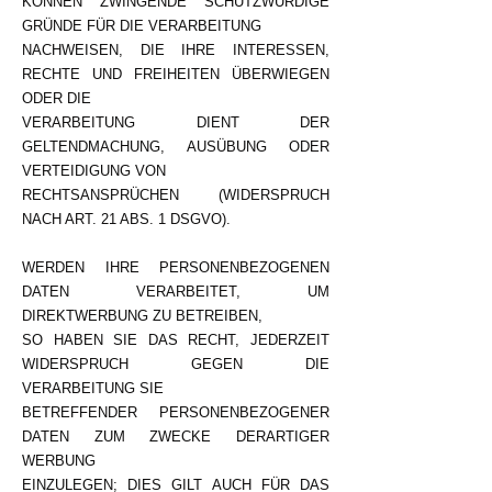
KÖNNEN ZWINGENDE SCHUTZWÜRDIGE
GRÜNDE FÜR DIE VERARBEITUNG
NACHWEISEN, DIE IHRE INTERESSEN,
RECHTE UND FREIHEITEN ÜBERWIEGEN
ODER DIE
VERARBEITUNG DIENT DER
GELTENDMACHUNG, AUSÜBUNG ODER
VERTEIDIGUNG VON
RECHTSANSPRÜCHEN (WIDERSPRUCH
NACH ART. 21 ABS. 1 DSGVO).
WERDEN IHRE PERSONENBEZOGENEN
DATEN VERARBEITET, UM
DIREKTWERBUNG ZU BETREIBEN,
SO HABEN SIE DAS RECHT, JEDERZEIT
WIDERSPRUCH GEGEN DIE
VERARBEITUNG SIE
BETREFFENDER PERSONENBEZOGENER
DATEN ZUM ZWECKE DERARTIGER
WERBUNG
EINZULEGEN; DIES GILT AUCH FÜR DAS