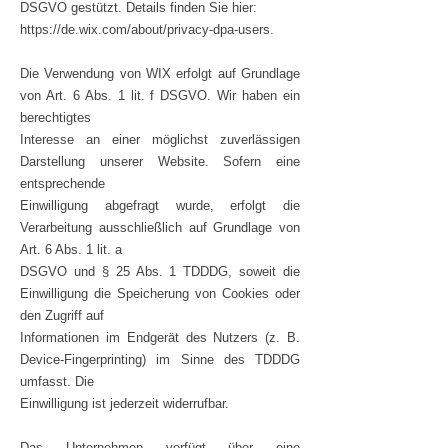
DSGVO gestützt.
Details finden Sie hier:
https://de.wix.com/about/privacy-dpa-users.
Die Verwendung von WIX erfolgt auf Grundlage
von Art. 6 Abs. 1 lit. f DSGVO. Wir haben ein
berechtigtes
Interesse an einer möglichst zuverlässigen
Darstellung unserer Website. Sofern eine
entsprechende
Einwilligung abgefragt wurde, erfolgt die
Verarbeitung ausschließlich auf Grundlage von
Art. 6 Abs. 1 lit. a
DSGVO und § 25 Abs. 1 TDDDG, soweit die
Einwilligung die Speicherung von Cookies oder
den Zugriff auf
Informationen im Endgerät des Nutzers (z. B.
Device-Fingerprinting) im Sinne des TDDDG
umfasst. Die
Einwilligung ist jederzeit widerrufbar.
Das Unternehmen verfügt über eine