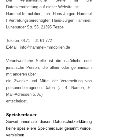
Die verantwortliche Stelle für die
Datenverarbeitung auf dieser Website ist:
Hammel-Immobilien, Inh. Hans-Jürgen Hammel
I Vertretungsberechtigter: Hans-Jürgen Hammel,
Lüneburger Str. 53, 21395 Tespe
Telefon: 0171 –
31 61 772
E-Mail: info@hammel-immobilien.de
Verantwortliche Stelle ist die natürliche oder
juristische Person, die allein oder gemeinsam
mit anderen über
die Zwecke und Mittel der Verarbeitung von
personenbezogenen Daten (z. B. Namen, E-
Mail-Adressen o. Ä.)
entscheidet.
Speicherdauer
Soweit innerhalb dieser Datenschutzerklärung
keine speziellere Speicherdauer genannt wurde,
verbleiben